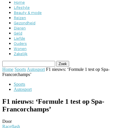
Home
Lifestyle
Beauty & mode
Reizen
Gezondheid
Dieren
Geld
Liefde
Ouders
Wonen
Zakelijk
Home
Sports
Autosport
F1 nieuws: ‘Formule 1 test op Spa-
Francorchamps’
Sports
Autosport
F1 nieuws: ‘Formule 1 test op Spa-
Francorchamps’
Door
Raceflash