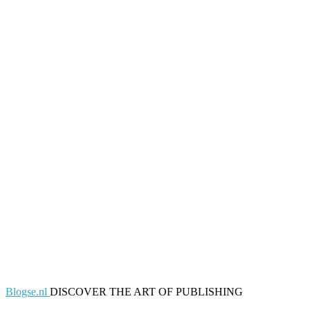
Blogse.nl
DISCOVER THE ART OF PUBLISHING