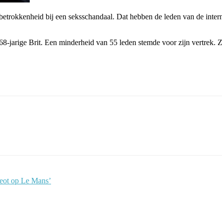
trokkenheid bij een seksschandaal. Dat hebben de leden van de intern
68-jarige Brit. Een minderheid van 55 leden stemde voor zijn vertrek
eot op Le Mans’