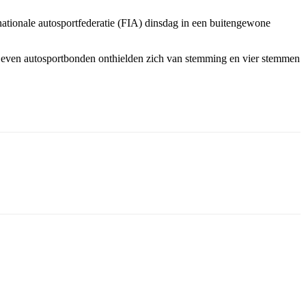
ationale autosportfederatie (FIA) dinsdag in een buitengewone
. Zeven autosportbonden onthielden zich van stemming en vier stemmen