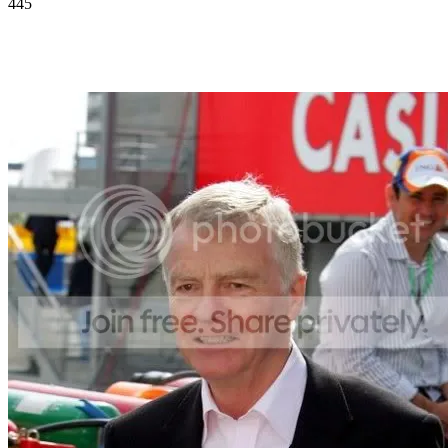
445
Facebook
Twitter
Pinterest
WhatsApp