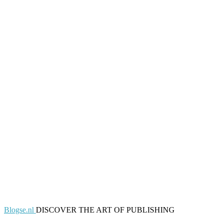
Blogse.nl
DISCOVER THE ART OF PUBLISHING