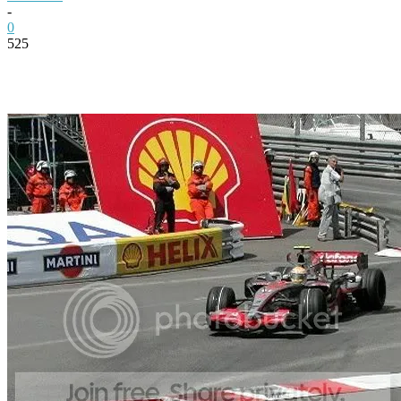
-
0
525
Facebook
Twitter
Pinterest
WhatsApp