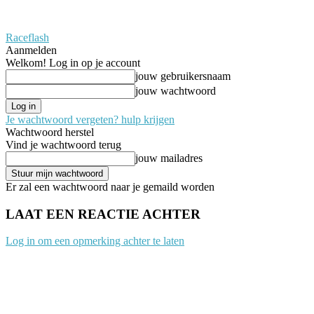
Raceflash
Aanmelden
Welkom! Log in op je account
jouw gebruikersnaam
jouw wachtwoord
Je wachtwoord vergeten? hulp krijgen
Wachtwoord herstel
Vind je wachtwoord terug
jouw mailadres
Er zal een wachtwoord naar je gemaild worden
LAAT EEN REACTIE ACHTER
Log in om een opmerking achter te laten