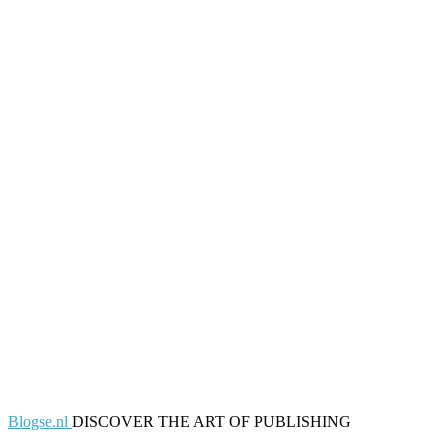
Blogse.nl
DISCOVER THE ART OF PUBLISHING