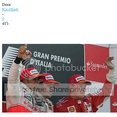
Door
Raceflash
-
0
415
Facebook
Twitter
Pinterest
WhatsApp