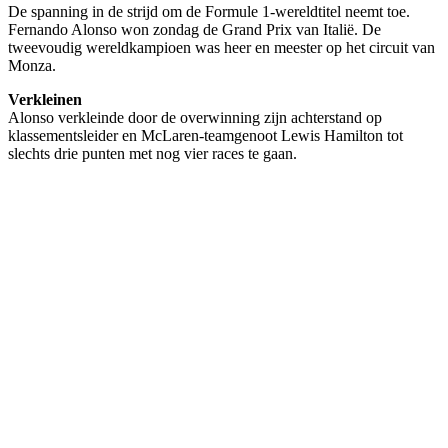
De spanning in de strijd om de Formule 1-wereldtitel neemt toe.
Fernando Alonso won zondag de Grand Prix van Italië. De
tweevoudig wereldkampioen was heer en meester op het circuit van
Monza.
Verkleinen
Alonso verkleinde door de overwinning zijn achterstand op
klassementsleider en McLaren-teamgenoot Lewis Hamilton tot
slechts drie punten met nog vier races te gaan.