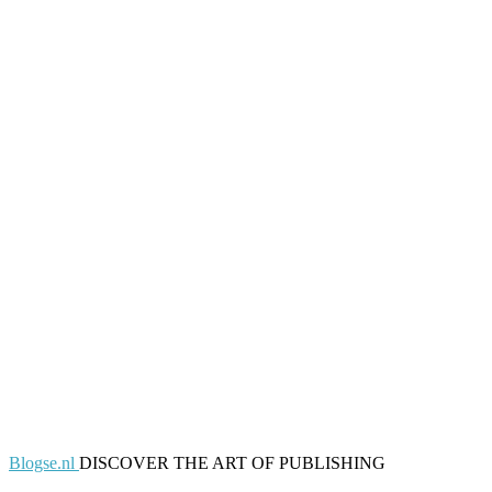
Blogse.nl
DISCOVER THE ART OF PUBLISHING