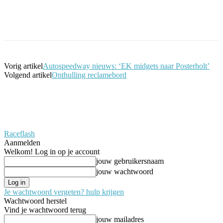
Facebook
Twitter
Pinterest
WhatsApp
Vorig artikel
Autospeedway nieuws: ‘EK midgets naar Posterholt’
Volgend artikel
Onthulling reclamebord
Raceflash
Aanmelden
Welkom! Log in op je account
jouw gebruikersnaam
jouw wachtwoord
Je wachtwoord vergeten? hulp krijgen
Wachtwoord herstel
Vind je wachtwoord terug
jouw mailadres