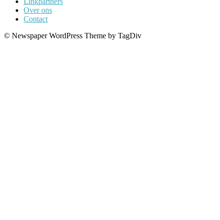
Linkpartners
Over ons
Contact
© Newspaper WordPress Theme by TagDiv