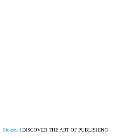
Blogse.nl
DISCOVER THE ART OF PUBLISHING