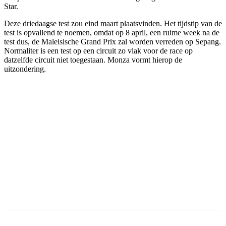
Star.
Deze driedaagse test zou eind maart plaatsvinden. Het tijdstip van de
test is opvallend te noemen, omdat op 8 april, een ruime week na de
test dus, de Maleisische Grand Prix zal worden verreden op Sepang.
Normaliter is een test op een circuit zo vlak voor de race op
datzelfde circuit niet toegestaan. Monza vormt hierop de
uitzondering.