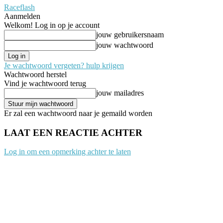
Raceflash
Aanmelden
Welkom! Log in op je account
jouw gebruikersnaam
jouw wachtwoord
Je wachtwoord vergeten? hulp krijgen
Wachtwoord herstel
Vind je wachtwoord terug
jouw mailadres
Er zal een wachtwoord naar je gemaild worden
LAAT EEN REACTIE ACHTER
Log in om een opmerking achter te laten