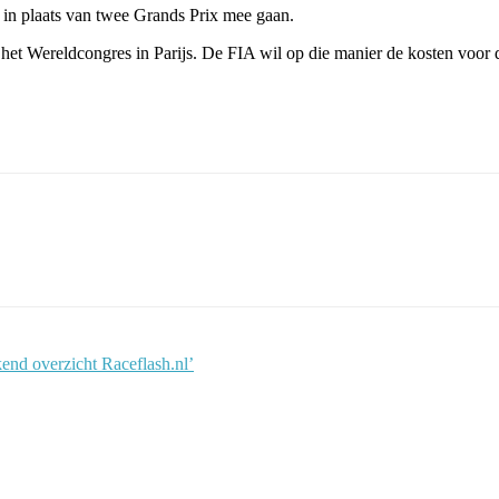
 in plaats van twee Grands Prix mee gaan.
het Wereldcongres in Parijs. De FIA wil op die manier de kosten voor d
nd overzicht Raceflash.nl’