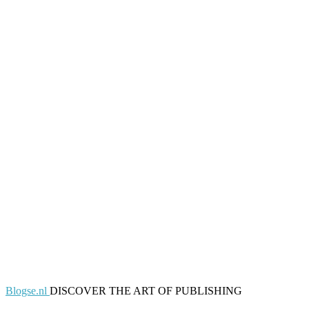
Blogse.nl
DISCOVER THE ART OF PUBLISHING