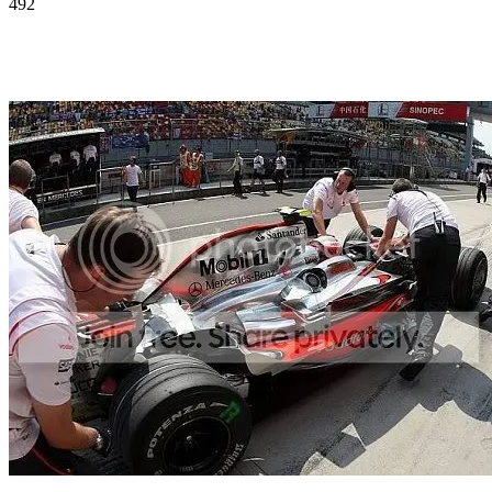
492
Facebook
Twitter
Pinterest
WhatsApp