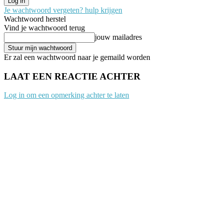
Je wachtwoord vergeten? hulp krijgen
Wachtwoord herstel
Vind je wachtwoord terug
jouw mailadres
Er zal een wachtwoord naar je gemaild worden
LAAT EEN REACTIE ACHTER
Log in om een opmerking achter te laten