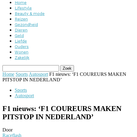
Home
Lifestyle
Beauty & mode
Reizen
Gezondheid
Dieren
Geld
Liefde
Ouders
Wonen
Zakelijk
Home
Sports
Autosport
F1 nieuws: ‘F1 COUREURS MAKEN
PITSTOP IN NEDERLAND’
Sports
Autosport
F1 nieuws: ‘F1 COUREURS MAKEN
PITSTOP IN NEDERLAND’
Door
Raceflash