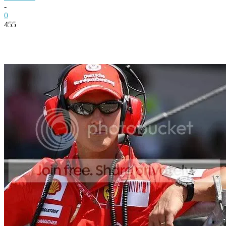
-
0
455
Facebook
Twitter
Pinterest
WhatsApp