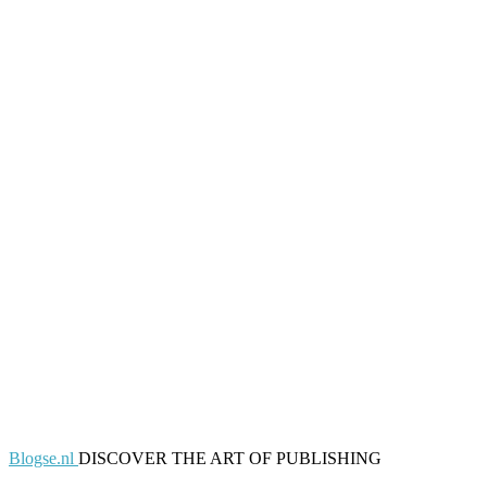
Blogse.nl
DISCOVER THE ART OF PUBLISHING