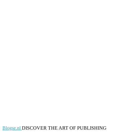
Blogse.nl
DISCOVER THE ART OF PUBLISHING