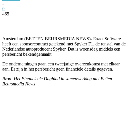
-
0
465
Facebook
Twitter
Pinterest
WhatsApp
Amsterdam (BETTEN BEURSMEDIA NEWS)- Exact Software
heeft een sponsorcontract getekend met Spyker F1, de renstal van de
Nederlandse autoproducent Spyker. Dat is woensdag middels een
persbericht bekendgemaakt.
De ondernemingen gaan een tweejarige overeenkomst met elkaar
aan. Er zijn in het persbericht geen financiele details gegeven.
Bron: Het Financieele Dagblad in samenwerking met Betten
Beursmedia News