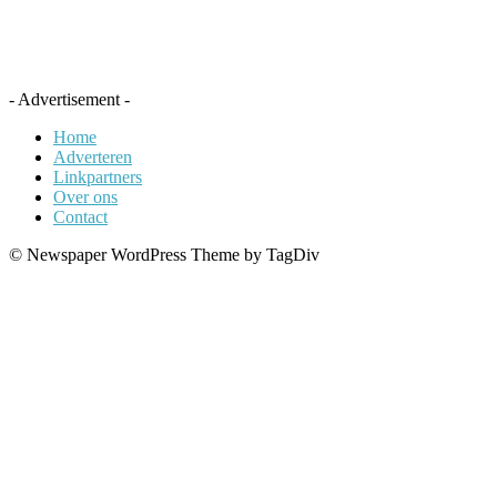
- Advertisement -
Home
Adverteren
Linkpartners
Over ons
Contact
© Newspaper WordPress Theme by TagDiv