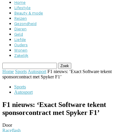
Home
Lifestyle
Beauty & mode
Reizen
Gezondheid
Dieren
Geld
Liefde
Ouders
Wonen
Zakelijk
Home
Sports
Autosport
F1 nieuws: ‘Exact Software tekent
sponsorcontract met Spyker F1’
Sports
Autosport
F1 nieuws: ‘Exact Software tekent
sponsorcontract met Spyker F1’
Door
Raceflash