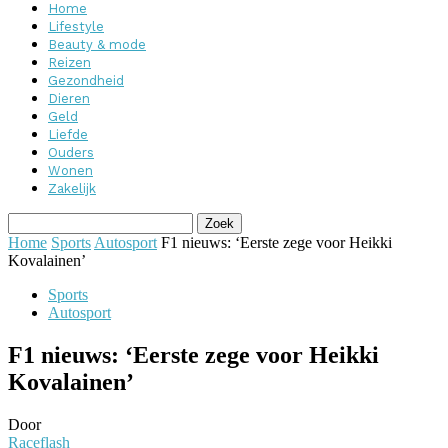
Home
Lifestyle
Beauty & mode
Reizen
Gezondheid
Dieren
Geld
Liefde
Ouders
Wonen
Zakelijk
Home
Sports
Autosport
F1 nieuws: ‘Eerste zege voor Heikki
Kovalainen’
Sports
Autosport
F1 nieuws: ‘Eerste zege voor Heikki
Kovalainen’
Door
Raceflash