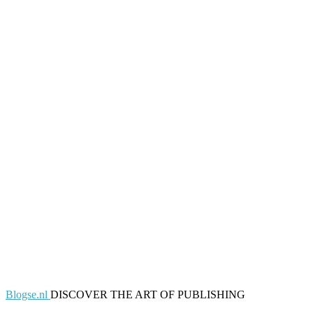
Blogse.nl
DISCOVER THE ART OF PUBLISHING