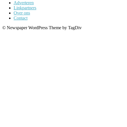
Adverteren
Linkpartners
Over ons
Contact
© Newspaper WordPress Theme by TagDiv