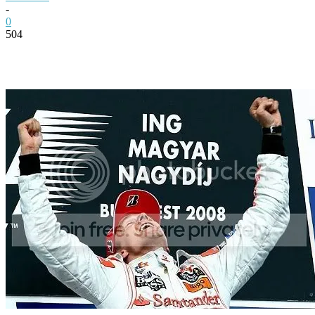
-
0
504
Facebook
Twitter
Pinterest
WhatsApp