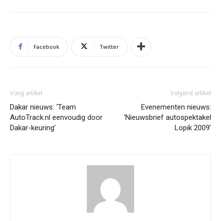
Facebook
Twitter
Vorig artikel
Volgend artikel
Dakar nieuws: ‘Team
Evenementen nieuws:
AutoTrack.nl eenvoudig door
‘Nieuwsbrief autospektakel
Dakar-keuring’
Lopik 2009’