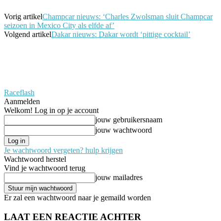
Vorig artikel
Champcar nieuws: ‘Charles Zwolsman sluit Champcar
seizoen in Mexico City als elfde af’
Volgend artikel
Dakar nieuws: Dakar wordt ‘pittige cocktail’
Raceflash
Aanmelden
Welkom! Log in op je account
jouw gebruikersnaam
jouw wachtwoord
Je wachtwoord vergeten? hulp krijgen
Wachtwoord herstel
Vind je wachtwoord terug
jouw mailadres
Er zal een wachtwoord naar je gemaild worden
LAAT EEN REACTIE ACHTER