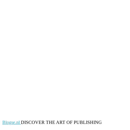
Blogse.nl
DISCOVER THE ART OF PUBLISHING