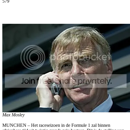
579
Facebook
Twitter
Pinterest
WhatsApp
Max Mosley
MUNCHEN – Het raceseizoen in de Formule 1 zal binnen