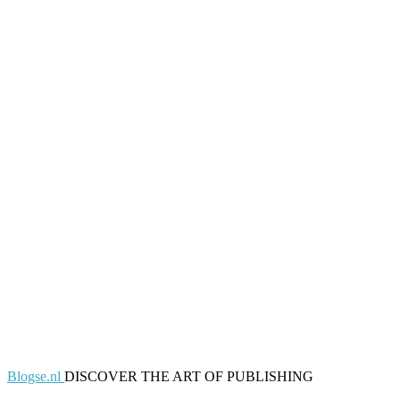
Blogse.nl
DISCOVER THE ART OF PUBLISHING