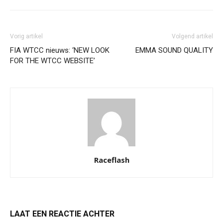
Vorig artikel
Volgend artikel
FIA WTCC nieuws: ‘NEW LOOK
EMMA SOUND QUALITY
FOR THE WTCC WEBSITE’
Raceflash
LAAT EEN REACTIE ACHTER