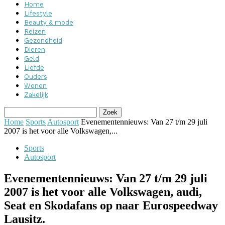
Home
Lifestyle
Beauty & mode
Reizen
Gezondheid
Dieren
Geld
Liefde
Ouders
Wonen
Zakelijk
Home
Sports
Autosport
Evenementennieuws: Van 27 t/m 29 juli
2007 is het voor alle Volkswagen,...
Sports
Autosport
Evenementennieuws: Van 27 t/m 29 juli
2007 is het voor alle Volkswagen, audi,
Seat en Skodafans op naar Eurospeedway
Lausitz.