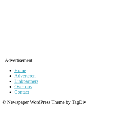
- Advertisement -
Home
Adverteren
Linkpartners
Over ons
Contact
© Newspaper WordPress Theme by TagDiv