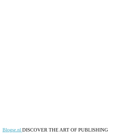
Blogse.nl
DISCOVER THE ART OF PUBLISHING