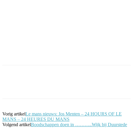
Facebook
Twitter
Pinterest
WhatsApp
Vorig artikel
Le mans nieuws: Jos Menten – 24 HOURS OF LE
MANS – 24 HEURES DU MANS
Volgend artikel
Boodschappen doen in ………..Wijk bij Duurstede