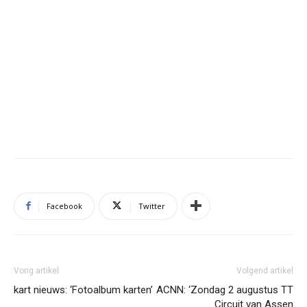
Facebook
Twitter
Vorig artikel
Volgend artikel
kart nieuws: ‘Fotoalbum karten’
ACNN: ‘Zondag 2 augustus TT
Circuit van Assen