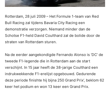
Rotterdam, 28 juli 2009 – Het Formule 1-team van Red
Bull Racing zal tijdens Bavaria City Racing een
demonstratie verzorgen. Niemand minder dan de
Schotse F1-held David Coulthard zal de bolide door de
straten van Rotterdam sturen.
Na de eerder aangekondigde Fernando Alonso is ‘DC’ de
tweede F1-legende die in Rotterdam aan de start
verschijnt. In 15 jaar heeft de 38-jarige Coulthard een
indrukwekkende F1-erelijst opgebouwd. Gedurende
deze periode finishte hij bijna 250 Grand Prix’, beklom 62
keer het podium en won 13 keer een Grand Prix.