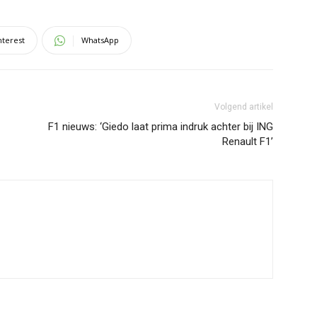
nterest
WhatsApp
Volgend artikel
F1 nieuws: ‘Giedo laat prima indruk achter bij ING
Renault F1’