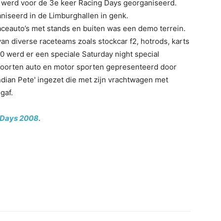
 werd voor de 3e keer Racing Days georganiseerd.
niseerd in de Limburghallen in genk.
raceauto’s met stands en buiten was een demo terrein.
n diverse raceteams zoals stockcar f2, hotrods, karts
 werd er een speciale Saturday night special
soorten auto en motor sporten gepresenteerd door
Indian Pete' ingezet die met zijn vrachtwagen met
gaf.
-Days 2008
.