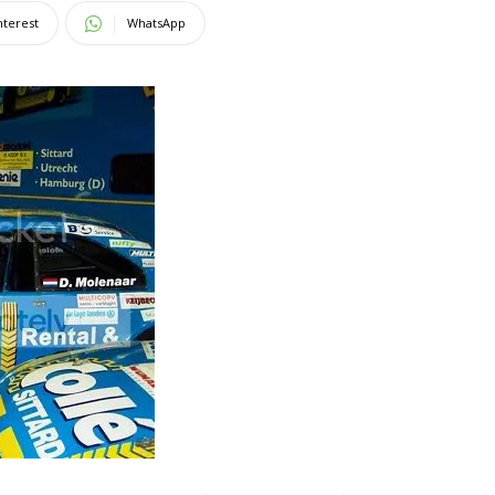
nterest
WhatsApp