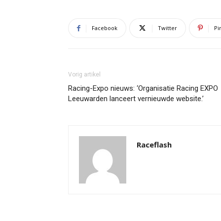
Facebook
Twitter
Pi
Vorig artikel
Racing-Expo nieuws: ‘Organisatie Racing EXPO
Leeuwarden lanceert vernieuwde website.’
Raceflash