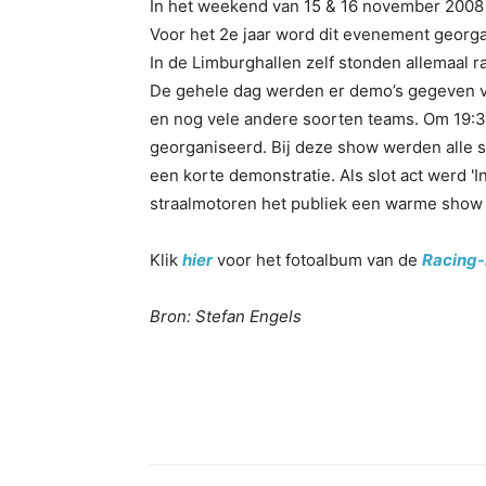
In het weekend van 15 & 16 november 2008
Voor het 2e jaar word dit evenement georga
In de Limburghallen zelf stonden allemaal 
De gehele dag werden er demo’s gegeven va
en nog vele andere soorten teams. Om 19:30
georganiseerd. Bij deze show werden alle 
een korte demonstratie. Als slot act werd '
straalmotoren het publiek een warme show 
Klik
hier
voor het fotoalbum van de
Racing
Bron: Stefan Engels