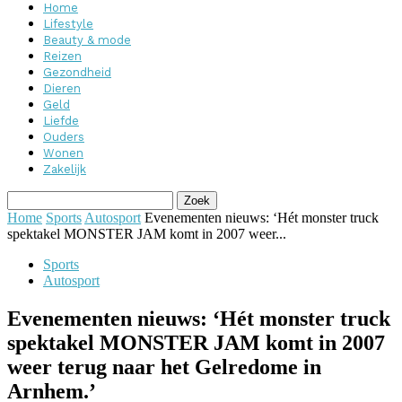
Home
Lifestyle
Beauty & mode
Reizen
Gezondheid
Dieren
Geld
Liefde
Ouders
Wonen
Zakelijk
Home
Sports
Autosport
Evenementen nieuws: ‘Hét monster truck
spektakel MONSTER JAM komt in 2007 weer...
Sports
Autosport
Evenementen nieuws: ‘Hét monster truck
spektakel MONSTER JAM komt in 2007
weer terug naar het Gelredome in
Arnhem.’