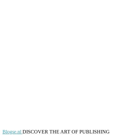
Blogse.nl
DISCOVER THE ART OF PUBLISHING