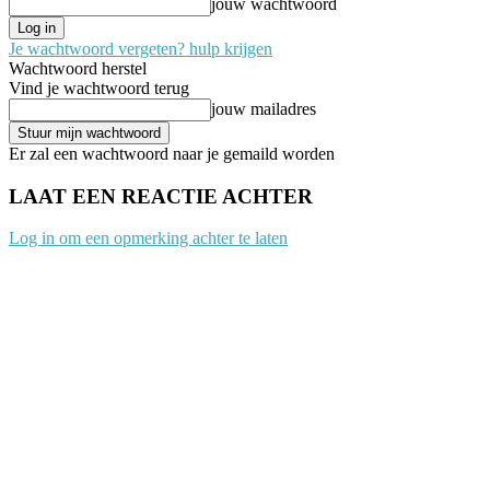
jouw wachtwoord
Je wachtwoord vergeten? hulp krijgen
Wachtwoord herstel
Vind je wachtwoord terug
jouw mailadres
Er zal een wachtwoord naar je gemaild worden
LAAT EEN REACTIE ACHTER
Log in om een opmerking achter te laten