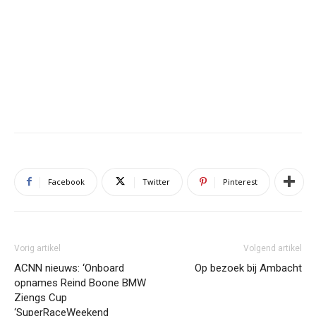
Facebook
Twitter
Pinterest
Vorig artikel
Volgend artikel
ACNN nieuws: ‘Onboard
Op bezoek bij Ambacht
opnames Reind Boone BMW
Ziengs Cup
‘SuperRaceWeekend