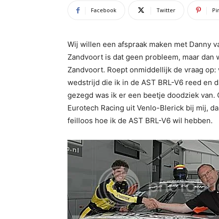
Facebook
Twitter
Pi
Wij willen een afspraak maken met Danny v
Zandvoort is dat geen probleem, maar dan w
Zandvoort. Roept onmiddellijk de vraag op
wedstrijd die ik in de AST BRL-V6 reed en da
gezegd was ik er een beetje doodziek van. 
Eurotech Racing uit Venlo-Blerick bij mij,
feilloos hoe ik de AST BRL-V6 wil hebben.