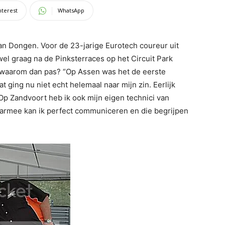
nterest
WhatsApp
an Dongen. Voor de 23-jarige Eurotech coureur uit
el graag na de Pinksterraces op het Circuit Park
: waarom dan pas? “Op Assen was het de eerste
t ging nu niet echt helemaal naar mijn zin. Eerlijk
Op Zandvoort heb ik ook mijn eigen technici van
 daarmee kan ik perfect communiceren en die begrijpen