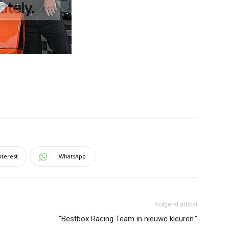
nterest
WhatsApp
Volgend artikel
"Bestbox Racing Team in nieuwe kleuren."