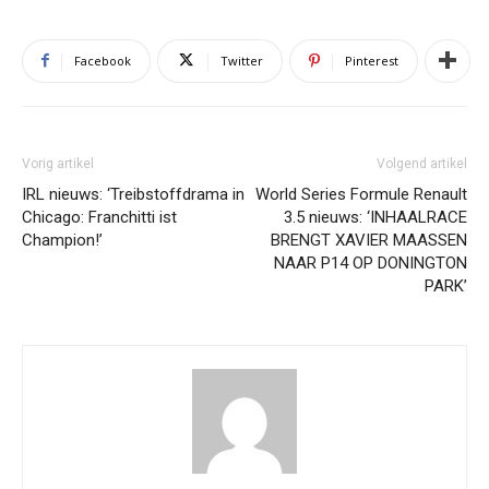
Facebook
Twitter
Pinterest
Vorig artikel
Volgend artikel
IRL nieuws: ‘Treibstoffdrama in
World Series Formule Renault
Chicago: Franchitti ist
3.5 nieuws: ‘INHAALRACE
Champion!’
BRENGT XAVIER MAASSEN
NAAR P14 OP DONINGTON
PARK’