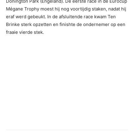
Donington Park (Engeland). De eerste race in de Eurocup
Mégane Trophy moest hij nog voortijdig staken, nadat hij
eraf werd gebeukt. In de afsluitende race kwam Ten
Brinke sterk opzetten en finishte de ondernemer op een
fraaie vierde stek.