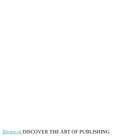
Blogse.nl
DISCOVER THE ART OF PUBLISHING