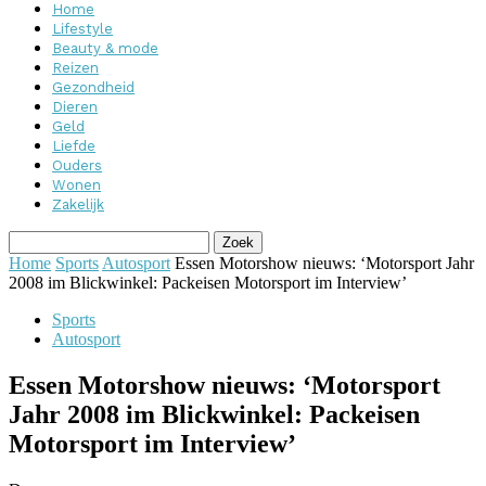
Home
Lifestyle
Beauty & mode
Reizen
Gezondheid
Dieren
Geld
Liefde
Ouders
Wonen
Zakelijk
Home
Sports
Autosport
Essen Motorshow nieuws: ‘Motorsport Jahr
2008 im Blickwinkel: Packeisen Motorsport im Interview’
Sports
Autosport
Essen Motorshow nieuws: ‘Motorsport
Jahr 2008 im Blickwinkel: Packeisen
Motorsport im Interview’