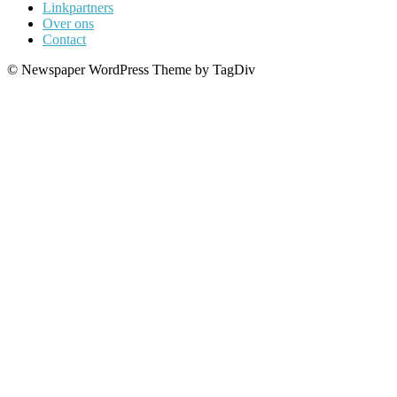
Linkpartners
Over ons
Contact
© Newspaper WordPress Theme by TagDiv