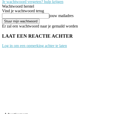
Je wachtwoord vergeten? hulp krijgen
Wachtwoord herstel
Vind je wachtwoord terug
jouw mailadres
Er zal een wachtwoord naar je gemaild worden
LAAT EEN REACTIE ACHTER
Log in om een opmerking achter te laten