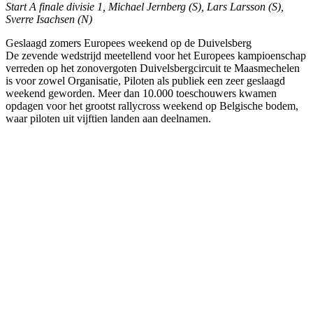
Start A finale divisie 1, Michael Jernberg (S), Lars Larsson (S),
Sverre Isachsen (N)
Geslaagd zomers Europees weekend op de Duivelsberg
De zevende wedstrijd meetellend voor het Europees kampioenschap
verreden op het zonovergoten Duivelsbergcircuit te Maasmechelen
is voor zowel Organisatie, Piloten als publiek een zeer geslaagd
weekend geworden. Meer dan 10.000 toeschouwers kwamen
opdagen voor het grootst rallycross weekend op Belgische bodem,
waar piloten uit vijftien landen aan deelnamen.