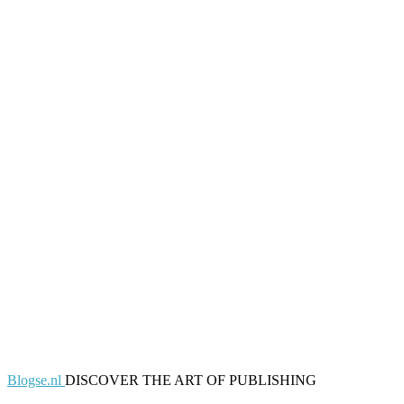
Blogse.nl
DISCOVER THE ART OF PUBLISHING