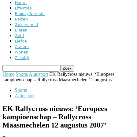
Home
Lifestyle
Beauty & mode
Reizen
Gezondheid
Dieren
Geld
Liefde
Ouders
Wonen
Zakelijk
Home
Sports
Autosport
EK Rallycross nieuws: ‘Europees
kampioenschap – Rallycross Maasmechelen 12 augustus...
Sports
Autosport
EK Rallycross nieuws: ‘Europees
kampioenschap – Rallycross
Maasmechelen 12 augustus 2007’