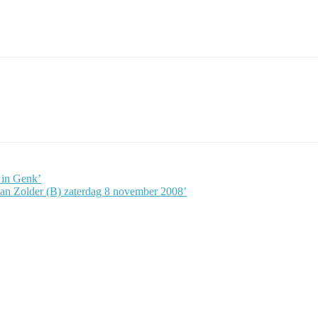
 in Genk’
 van Zolder (B) zaterdag 8 november 2008’