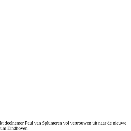
jkt deelnemer Paul van Splunteren vol vertrouwen uit naar de nieuwe
trum Eindhoven.