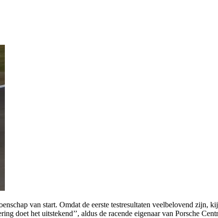
schap van start. Omdat de eerste testresultaten veelbelovend zijn, ki
ing doet het uitstekend’’, aldus de racende eigenaar van Porsche Cen