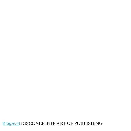
Blogse.nl
DISCOVER THE ART OF PUBLISHING