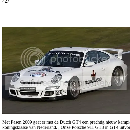
427
Facebook
Twitter
Pinterest
WhatsApp
Met Pasen 2009 gaat er met de Dutch GT4 een prachtig nieuw kampioen
koningsklasse van Nederland. ,,Onze Porsche 911 GT3 in GT4 uitvoer