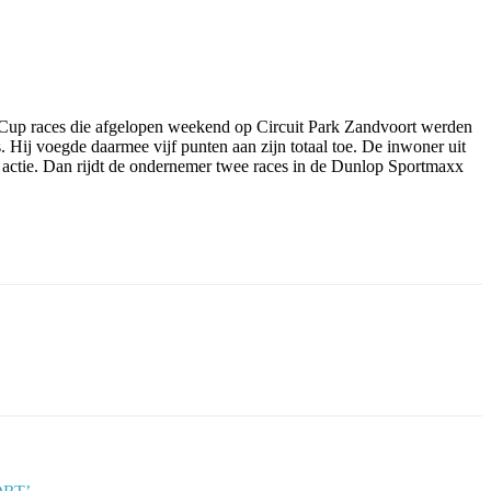
up races die afgelopen weekend op Circuit Park Zandvoort werden
s. Hij voegde daarmee vijf punten aan zijn totaal toe. De inwoner uit
actie. Dan rijdt de ondernemer twee races in de Dunlop Sportmaxx