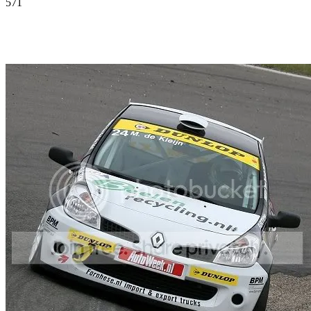
571
Facebook
Twitter
Pinterest
WhatsApp