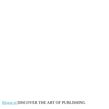
Blogse.nl
DISCOVER THE ART OF PUBLISHING