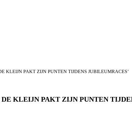
TIN DE KLEIJN PAKT ZIJN PUNTEN TIJDENS JUBILEUMRACES’
RTIN DE KLEIJN PAKT ZIJN PUNTEN TIJ