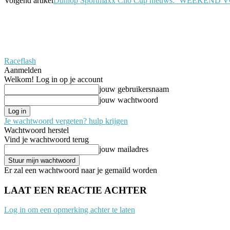
Volgend artikel
Dunlop Sportmaxx Clio Cup nieuws: ‘WEEK
Raceflash
Aanmelden
Welkom! Log in op je account
jouw gebruikersnaam
jouw wachtwoord
Je wachtwoord vergeten? hulp krijgen
Wachtwoord herstel
Vind je wachtwoord terug
jouw mailadres
Er zal een wachtwoord naar je gemaild worden
LAAT EEN REACTIE ACHTER
Log in om een opmerking achter te laten