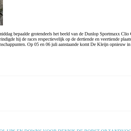
dag bepaalde grotendeels het beeld van de Dunlop Sportmaxx Clio C
indigde hij de races respectievelijk op de dertiende en veertiende plaat
schappunten. Op 05 en 06 juli aanstaande komt De Kleijn opnieuw in 