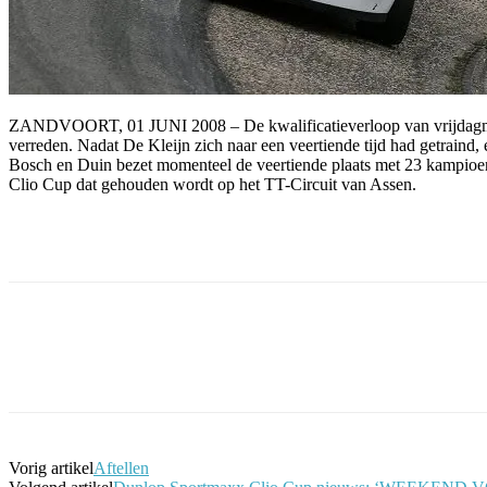
ZANDVOORT, 01 JUNI 2008 – De kwalificatieverloop van vrijdagmid
verreden. Nadat De Kleijn zich naar een veertiende tijd had getraind, e
Bosch en Duin bezet momenteel de veertiende plaats met 23 kampioen
Clio Cup dat gehouden wordt op het TT-Circuit van Assen.
Facebook
Twitter
Pinterest
WhatsApp
Vorig artikel
Aftellen