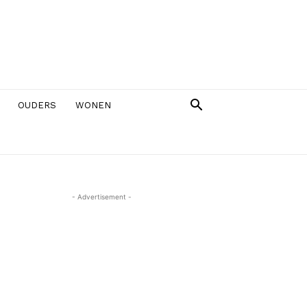
OUDERS
WONEN
- Advertisement -