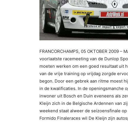
FRANCORCHAMPS, 05 OKTOBER 2009 – Martin
voorlaatste racemeeting van de Dunlop Sp
moeten werken om een goed resultaat uit h
van de vrije training op vrijdag zorgde erv
begon. Door een gebrek aan ritme moest h
in de kwalificaties. In de openingsmanche 
inwoner uit Bosch en Duin eveneens als ze
Kleijn zich in de Belgische Ardennen van zij
weekend staat alweer de seizoensfinale op 
Formido Finaleraces wil De Kleijn zijn auto