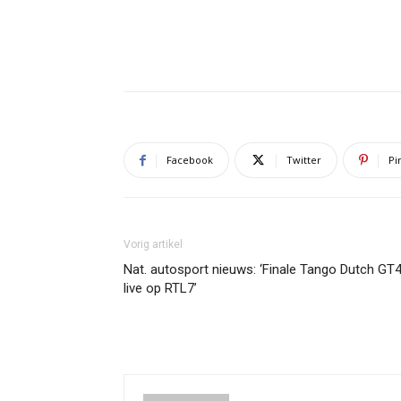
Facebook
Twitter
Pi
Vorig artikel
Nat. autosport nieuws: ‘Finale Tango Dutch GT
live op RTL7’