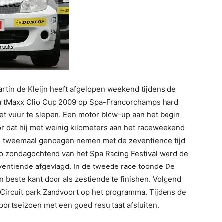
 de Kleijn heeft afgelopen weekend tijdens de
ortMaxx Clio Cup 2009 op Spa-Francorchamps hard
et vuur te slepen. Een motor blow-up aan het begin
oor dat hij met weinig kilometers aan het raceweekend
ij tweemaal genoegen nemen met de zeventiende tijd
op zondagochtend van het Spa Racing Festival werd de
ventiende afgevlagd. In de tweede race toonde De
n beste kant door als zestiende te finishen. Volgend
Circuit park Zandvoort op het programma. Tijdens de
sportseizoen met een goed resultaat afsluiten.