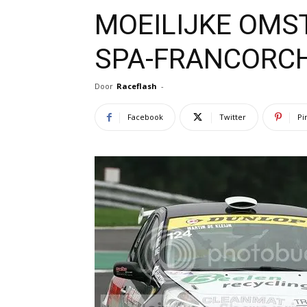
MOEILIJKE OMS
SPA-FRANCORC
Door
Raceflash
-
Facebook
Twitter
Pi