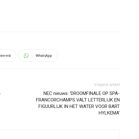
nterest
WhatsApp
Volgend artikel
4
NEC nieuws: ‘DROOMFINALE OP SPA-
FRANCORCHAMPS VALT LETTERLIJK EN
FIGUURLIJK IN HET WATER VOOR BART
HYLKEMA’