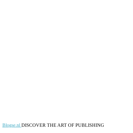
Blogse.nl
DISCOVER THE ART OF PUBLISHING