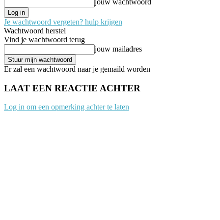
jouw wachtwoord
Je wachtwoord vergeten? hulp krijgen
Wachtwoord herstel
Vind je wachtwoord terug
jouw mailadres
Er zal een wachtwoord naar je gemaild worden
LAAT EEN REACTIE ACHTER
Log in om een opmerking achter te laten