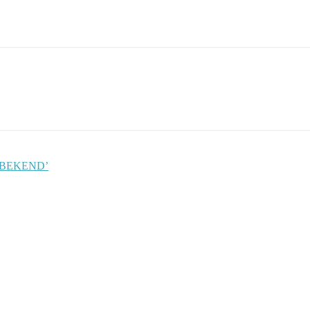
4 BEKEND’