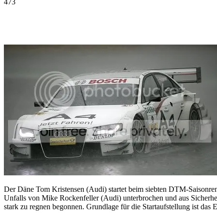
473
Facebook
Twitter
Pinterest
WhatsApp
Der Däne Tom Kristensen (Audi) startet beim siebten DTM-Saisonren
Unfalls von Mike Rockenfeller (Audi) unterbrochen und aus Sicherhe
stark zu regnen begonnen. Grundlage für die Startaufstellung ist das