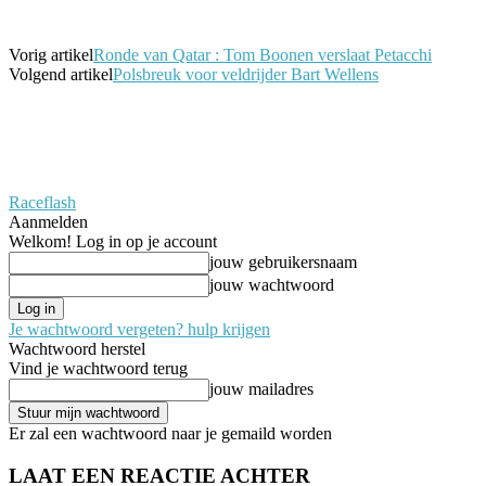
Vorig artikel
Ronde van Qatar : Tom Boonen verslaat Petacchi
Volgend artikel
Polsbreuk voor veldrijder Bart Wellens
Raceflash
Aanmelden
Welkom! Log in op je account
jouw gebruikersnaam
jouw wachtwoord
Je wachtwoord vergeten? hulp krijgen
Wachtwoord herstel
Vind je wachtwoord terug
jouw mailadres
Er zal een wachtwoord naar je gemaild worden
LAAT EEN REACTIE ACHTER