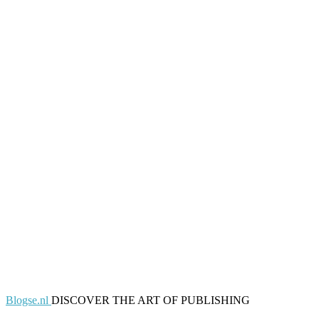
Blogse.nl
DISCOVER THE ART OF PUBLISHING