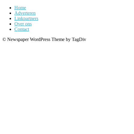
Home
Adverteren
Linkpartners
Over ons
Contact
© Newspaper WordPress Theme by TagDiv