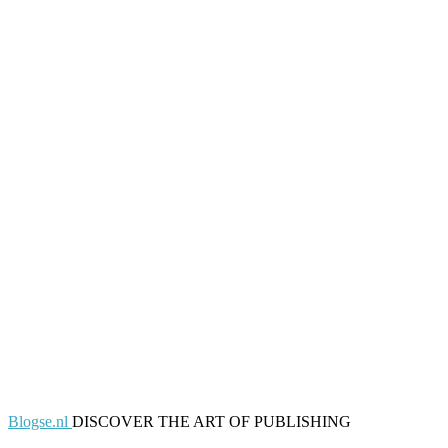
Blogse.nl
DISCOVER THE ART OF PUBLISHING