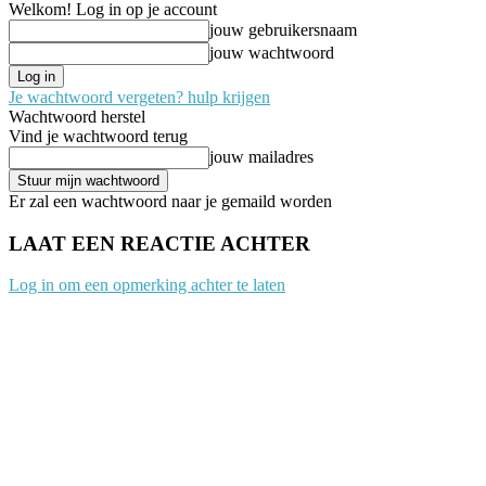
Welkom! Log in op je account
jouw gebruikersnaam
jouw wachtwoord
Je wachtwoord vergeten? hulp krijgen
Wachtwoord herstel
Vind je wachtwoord terug
jouw mailadres
Er zal een wachtwoord naar je gemaild worden
LAAT EEN REACTIE ACHTER
Log in om een opmerking achter te laten