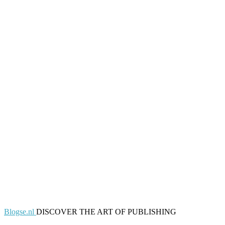
Blogse.nl
DISCOVER THE ART OF PUBLISHING