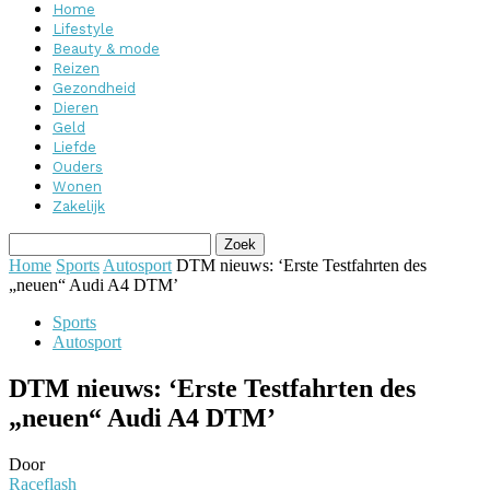
Home
Lifestyle
Beauty & mode
Reizen
Gezondheid
Dieren
Geld
Liefde
Ouders
Wonen
Zakelijk
Home
Sports
Autosport
DTM nieuws: ‘Erste Testfahrten des
„neuen“ Audi A4 DTM’
Sports
Autosport
DTM nieuws: ‘Erste Testfahrten des
„neuen“ Audi A4 DTM’
Door
Raceflash