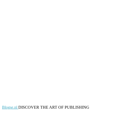
Blogse.nl
DISCOVER THE ART OF PUBLISHING