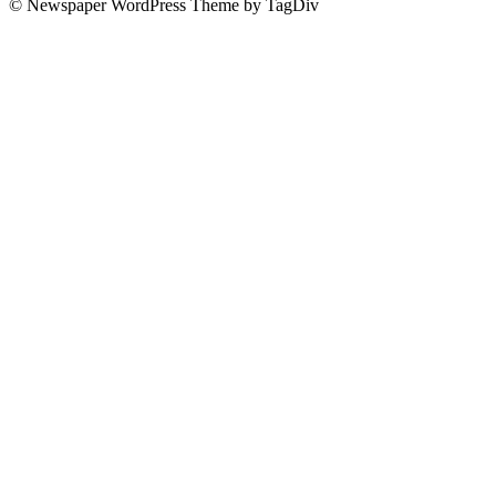
© Newspaper WordPress Theme by TagDiv