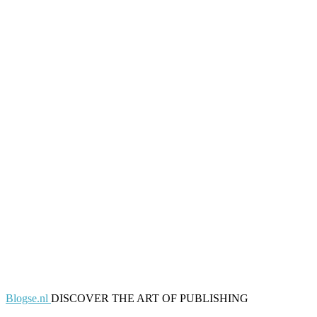
Blogse.nl
DISCOVER THE ART OF PUBLISHING