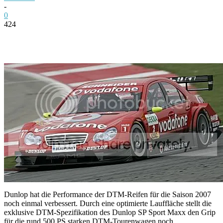
-
0
424
Facebook
Twitter
Pinterest
WhatsApp
Dunlop hat die Performance der DTM-Reifen für die Saison 2007
noch einmal verbessert. Durch eine optimierte Lauffläche stellt die
exklusive DTM-Spezifikation des Dunlop SP Sport Maxx den Grip
für die rund 500 PS starken DTM-Tourenwagen noch