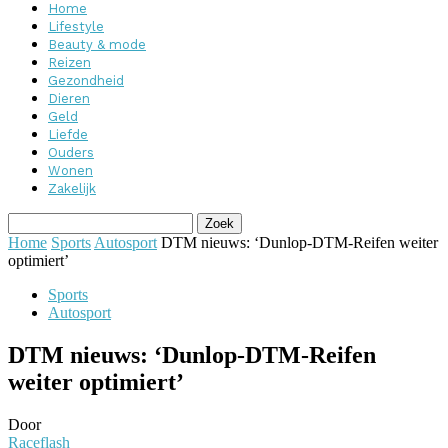
Home
Lifestyle
Beauty & mode
Reizen
Gezondheid
Dieren
Geld
Liefde
Ouders
Wonen
Zakelijk
Home
Sports
Autosport
DTM nieuws: ‘Dunlop-DTM-Reifen weiter
optimiert’
Sports
Autosport
DTM nieuws: ‘Dunlop-DTM-Reifen
weiter optimiert’
Door
Raceflash