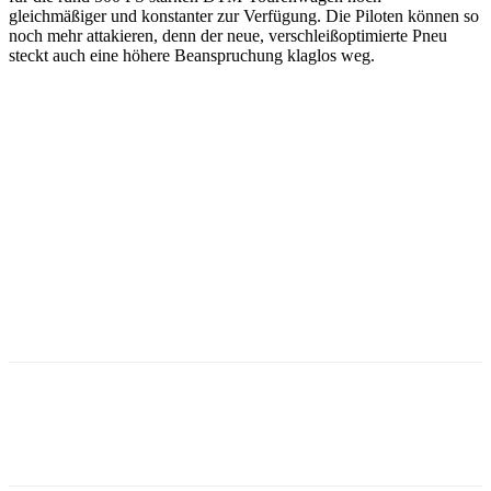
gleichmäßiger und konstanter zur Verfügung. Die Piloten können so
noch mehr attakieren, denn der neue, verschleißoptimierte Pneu
steckt auch eine höhere Beanspruchung klaglos weg.
Facebook
Twitter
Pinterest
WhatsApp