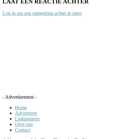
LAAT EEN REACTIE ACHTER
Log in om een opmerking achter te laten
- Advertisement -
Home
Adverteren
Linkpartners
Over ons
Contact