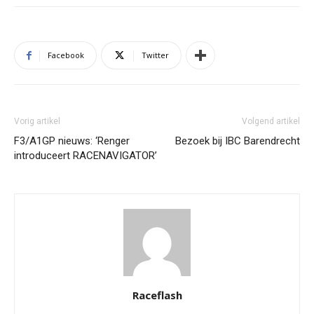
Facebook
Twitter
Vorig artikel
Volgend artikel
F3/A1GP nieuws: ‘Renger
Bezoek bij IBC Barendrecht
introduceert RACENAVIGATOR’
Raceflash