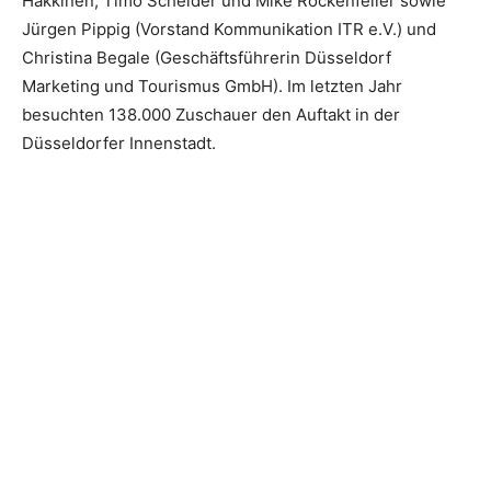
Häkkinen, Timo Scheider und Mike Rockenfeller sowie
Jürgen Pippig (Vorstand Kommunikation ITR e.V.) und
Christina Begale (Geschäftsführerin Düsseldorf
Marketing und Tourismus GmbH). Im letzten Jahr
besuchten 138.000 Zuschauer den Auftakt in der
Düsseldorfer Innenstadt.