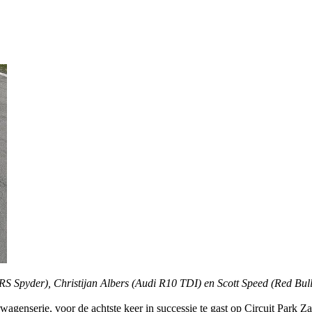
RS Spyder), Christijan Albers (Audi R10 TDI) en Scott Speed (Red B
erwagenserie, voor de achtste keer in successie te gast op Circuit Par