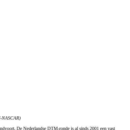
ull-NASCAR)
k Zandvoort. De Nederlandse DTM-ronde is al sinds 2001 een vast