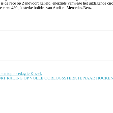
is de race op Zandvoort geliefd, enerzijds vanwege het uitdagende circ
e circa 480 pk sterke bolides van Audi en Mercedes-Benz.
en top racedag te Kessel.
AMERSFOORT RACING OP VOLLE OORLOGSSTERKTE NAAR HOCK