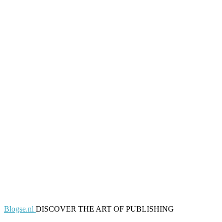
Blogse.nl
DISCOVER THE ART OF PUBLISHING