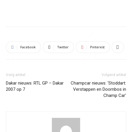
Facebook
Twitter
Pinterest
Vorig artikel
Volgend artikel
Dakar nieuws: RTL GP – Dakar
Champcar nieuws: ‘Stoddart:
2007 op 7
Verstappen en Doornbos in
Champ Car’