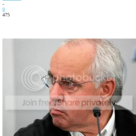
-
0
475
Facebook
Twitter
Pinterest
WhatsApp