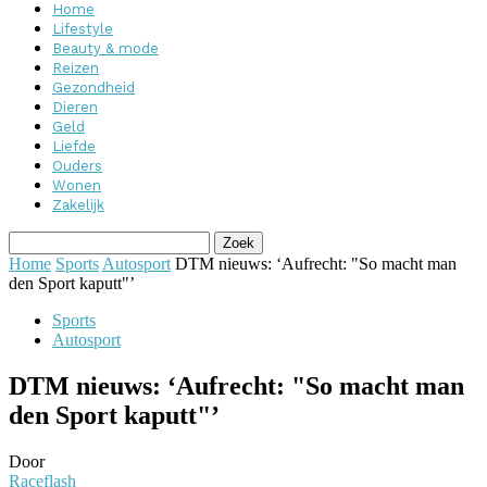
Home
Lifestyle
Beauty & mode
Reizen
Gezondheid
Dieren
Geld
Liefde
Ouders
Wonen
Zakelijk
Home
Sports
Autosport
DTM nieuws: ‘Aufrecht: "So macht man
den Sport kaputt"’
Sports
Autosport
DTM nieuws: ‘Aufrecht: "So macht man
den Sport kaputt"’
Door
Raceflash