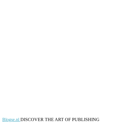
Blogse.nl
DISCOVER THE ART OF PUBLISHING