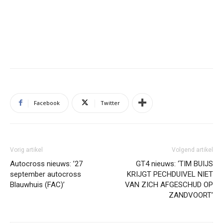
Facebook
Twitter
Vorig artikel
Volgend artikel
Autocross nieuws: ’27
GT4 nieuws: ‘TIM BUIJS
september autocross
KRIJGT PECHDUIVEL NIET
Blauwhuis (FAC)’
VAN ZICH AFGESCHUD OP
ZANDVOORT’