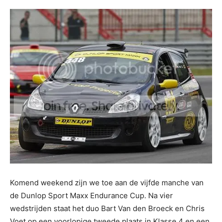
Komend weekend zijn we toe aan de vijfde manche van
de Dunlop Sport Maxx Endurance Cup. Na vier
wedstrijden staat het duo Bart Van den Broeck en Chris
Voet op een voorlopige tweede plaats in Klasse 4 en een