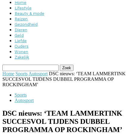
Home
Lifestyle
Beauty & mode
Reizen
Gezondheid
Dieren
Geld
Liefde
Ouders
Wonen
Zakelijk
Home
Sports
Autosport
DSC nieuws: ‘TEAM LAMMERTINK
SUCCESVOL TIJDENS DUBBEL PROGRAMMA OP
ROCKINGHAM’
Sports
Autosport
DSC nieuws: ‘TEAM LAMMERTINK
SUCCESVOL TIJDENS DUBBEL
PROGRAMMA OP ROCKINGHAM’