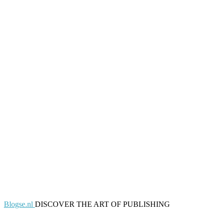
Blogse.nl
DISCOVER THE ART OF PUBLISHING