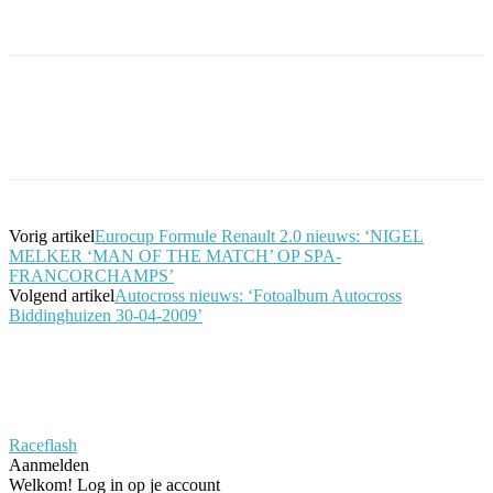
Facebook
Twitter
Pinterest
WhatsApp
Vorig artikel
Eurocup Formule Renault 2.0 nieuws: ‘NIGEL
MELKER ‘MAN OF THE MATCH’ OP SPA-
FRANCORCHAMPS’
Volgend artikel
Autocross nieuws: ‘Fotoalbum Autocross
Biddinghuizen 30-04-2009’
Raceflash
Aanmelden
Welkom! Log in op je account