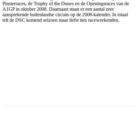
Pinsterraces, de Trophy of the Dunes en de Openingsraces van de
A1GP in oktober 2008. Daarnaast staan er een aantal zeer
aansprekende buitenlandse circuits op de 2008-kalender. In totaal
telt de DSC komend seizoen maar liefst tien raceweekenden.
Facebook
Twitter
Pinterest
WhatsApp