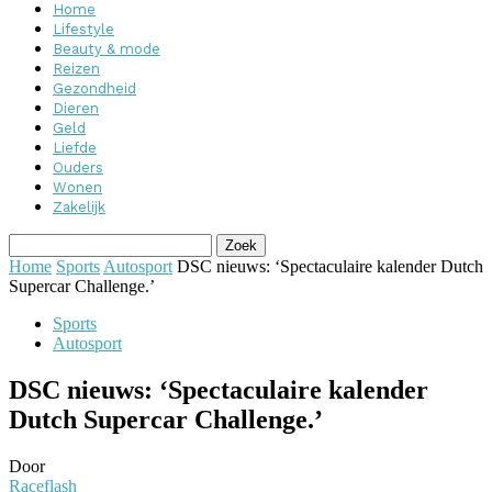
Home
Lifestyle
Beauty & mode
Reizen
Gezondheid
Dieren
Geld
Liefde
Ouders
Wonen
Zakelijk
Home
Sports
Autosport
DSC nieuws: ‘Spectaculaire kalender Dutch
Supercar Challenge.’
Sports
Autosport
DSC nieuws: ‘Spectaculaire kalender
Dutch Supercar Challenge.’
Door
Raceflash