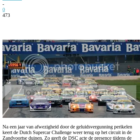
-
0
473
Facebook
Twitter
Pinterest
WhatsApp
Na een jaar van afwezigheid door de geluidsvergunning perikelen
keert de Dutch Supercar Challenge weer terug op het circuit in de
Zandvoortse duinen. Zo geeft de DSC acte de presence tijdens de