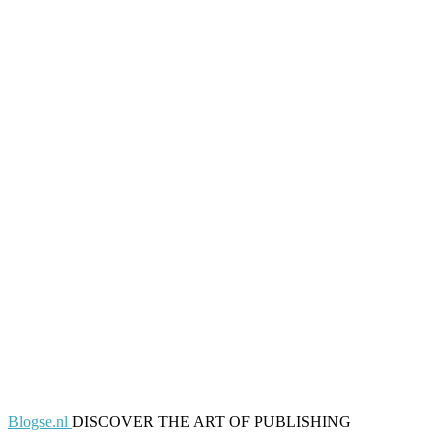
Blogse.nl
DISCOVER THE ART OF PUBLISHING