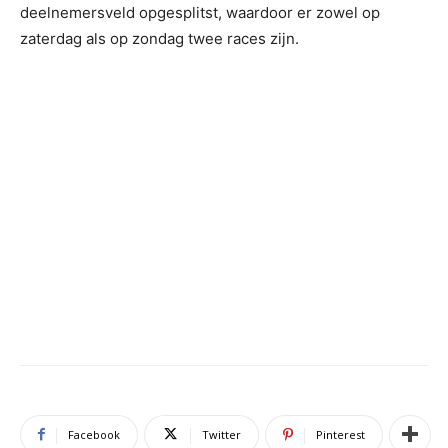
deelnemersveld opgesplitst, waardoor er zowel op
zaterdag als op zondag twee races zijn.
Facebook
Twitter
Pinterest