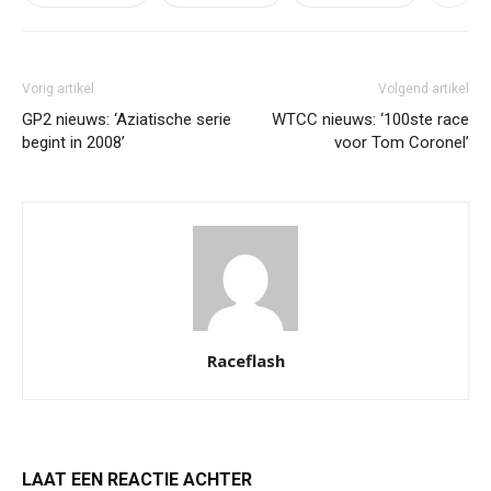
Vorig artikel
Volgend artikel
GP2 nieuws: ‘Aziatische serie
WTCC nieuws: ‘100ste race
begint in 2008’
voor Tom Coronel’
Raceflash
LAAT EEN REACTIE ACHTER