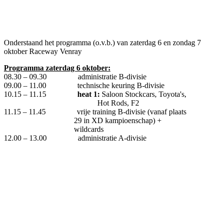
Onderstaand het programma (o.v.b.) van zaterdag 6 en zondag 7
oktober Raceway Venray
Programma zaterdag 6 oktober:
08.30 – 09.30 administratie B-divisie
09.00 – 11.00 technische keuring B-divisie
10.15 – 11.15
heat 1:
Saloon Stockcars, Toyota's,
Hot Rods, F2
11.15 – 11.45 vrije training B-divisie (vanaf plaats
29 in XD kampioenschap) +
wildcards
12.00 – 13.00 administratie A-divisie