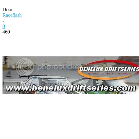
Door
Raceflash
-
0
460
Facebook
Twitter
Pinterest
WhatsApp