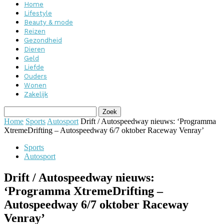
Home
Lifestyle
Beauty & mode
Reizen
Gezondheid
Dieren
Geld
Liefde
Ouders
Wonen
Zakelijk
Home
Sports
Autosport
Drift / Autospeedway nieuws: ‘Programma
XtremeDrifting – Autospeedway 6/7 oktober Raceway Venray’
Sports
Autosport
Drift / Autospeedway nieuws:
‘Programma XtremeDrifting –
Autospeedway 6/7 oktober Raceway
Venray’