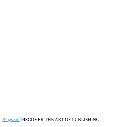
Blogse.nl
DISCOVER THE ART OF PUBLISHING