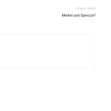
Volgend artikel
Merkel und Spinoza?