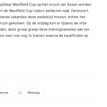
opGear Westfield Cup op het circuit van Assen worden
cht de Westfield Cup rijders wederom naar Zandvoort.
lande vakanties deze wedstrijd missen, echter het
cuit gekomen. Op de vrijdag kon er tijdens de vrije
den, deze groep greep deze trainingssessies aan om
kon men ook nog 1x trainen waarna de kwalificatie op
nterest
WhatsApp