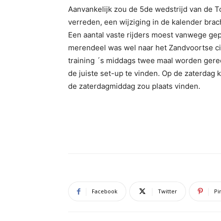
Aanvankelijk zou de 5de wedstrijd van de T
verreden, een wijziging in de kalender bra
Een aantal vaste rijders moest vanwege gep
merendeel was wel naar het Zandvoortse cir
training ´s middags twee maal worden gere
de juiste set-up te vinden. Op de zaterdag 
de zaterdagmiddag zou plaats vinden.
Facebook
Twitter
Pi