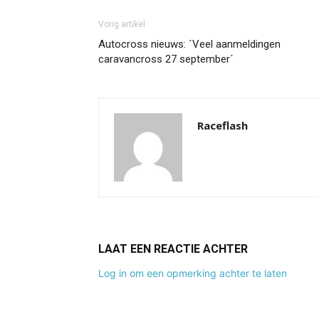
Vorig artikel
Autocross nieuws: ´Veel aanmeldingen
caravancross 27 september´
Raceflash
LAAT EEN REACTIE ACHTER
Log in om een opmerking achter te laten