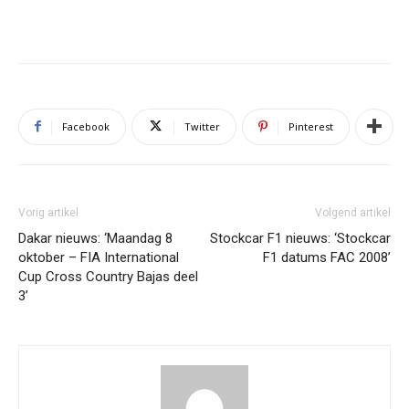
Facebook
Twitter
Pinterest
Vorig artikel
Volgend artikel
Dakar nieuws: ‘Maandag 8
Stockcar F1 nieuws: ‘Stockcar
oktober – FIA International
F1 datums FAC 2008’
Cup Cross Country Bajas deel
3’