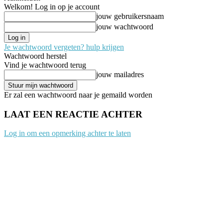
Welkom! Log in op je account
jouw gebruikersnaam
jouw wachtwoord
Je wachtwoord vergeten? hulp krijgen
Wachtwoord herstel
Vind je wachtwoord terug
jouw mailadres
Er zal een wachtwoord naar je gemaild worden
LAAT EEN REACTIE ACHTER
Log in om een opmerking achter te laten