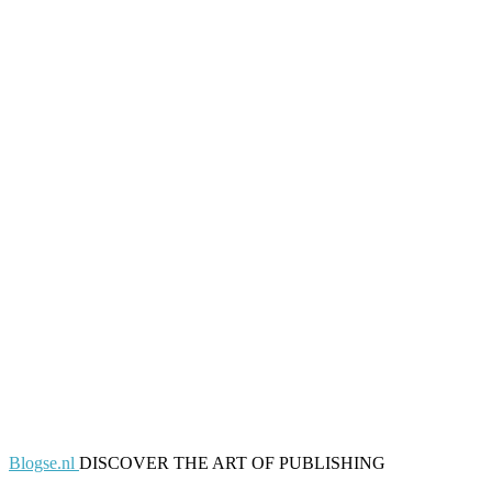
Blogse.nl
DISCOVER THE ART OF PUBLISHING