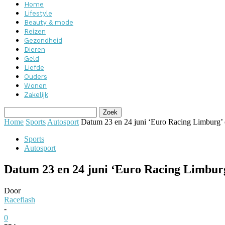
Home
Lifestyle
Beauty & mode
Reizen
Gezondheid
Dieren
Geld
Liefde
Ouders
Wonen
Zakelijk
Home
Sports
Autosport
Datum 23 en 24 juni ‘Euro Racing Limburg’ 
Sports
Autosport
Datum 23 en 24 juni ‘Euro Racing Limburg
Door
Raceflash
-
0