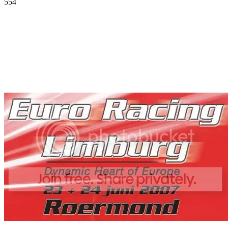
554
Facebook
Twitter
Pinterest
WhatsApp