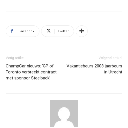
Facebook
Twitter
Vorig artikel
Volgend artikel
ChampCar nieuws: ‘GP of
Vakantiebeurs 2008 jaarbeurs
Toronto verbreekt contract
in Utrecht
met sponsor Steelback’