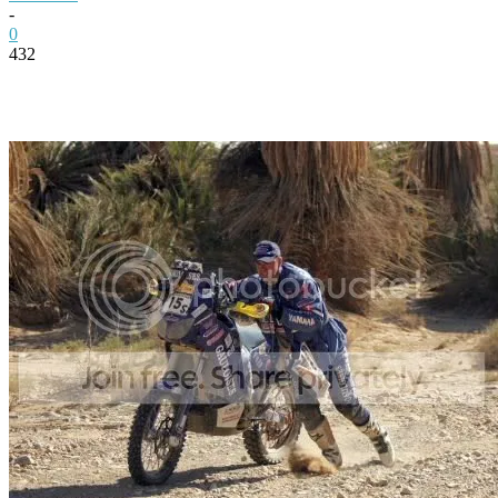
-
0
432
Facebook
Twitter
Pinterest
WhatsApp