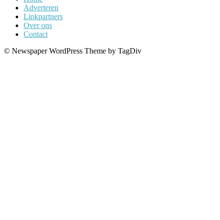
Adverteren
Linkpartners
Over ons
Contact
© Newspaper WordPress Theme by TagDiv