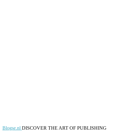
Blogse.nl
DISCOVER THE ART OF PUBLISHING