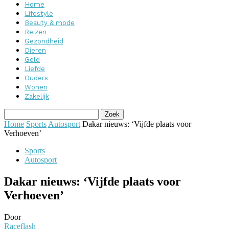
Home
Lifestyle
Beauty & mode
Reizen
Gezondheid
Dieren
Geld
Liefde
Ouders
Wonen
Zakelijk
Home
Sports
Autosport
Dakar nieuws: ‘Vijfde plaats voor
Verhoeven’
Sports
Autosport
Dakar nieuws: ‘Vijfde plaats voor
Verhoeven’
Door
Raceflash