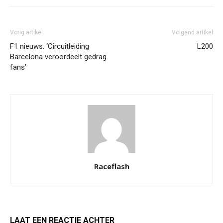
Vorig artikel
Volgend artikel
F1 nieuws: ‘Circuitleiding
L200
Barcelona veroordeelt gedrag
fans’
Raceflash
LAAT EEN REACTIE ACHTER