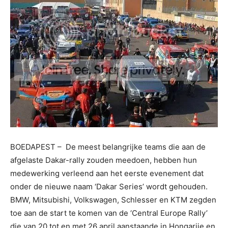
BOEDAPEST – De meest belangrijke teams die aan de
afgelaste Dakar-rally zouden meedoen, hebben hun
medewerking verleend aan het eerste evenement dat
onder de nieuwe naam ‘Dakar Series’ wordt gehouden.
BMW, Mitsubishi, Volkswagen, Schlesser en KTM zegden
toe aan de start te komen van de ‘Central Europe Rally’
die van 20 tot en met 26 april aanstaande in Hongarije en