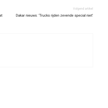
Volgend artikel
at
Dakar nieuws: ‘Trucks rijden zevende special niet’