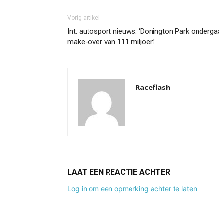
Vorig artikel
Int. autosport nieuws: ‘Donington Park onderga
make-over van 111 miljoen’
Raceflash
LAAT EEN REACTIE ACHTER
Log in om een opmerking achter te laten