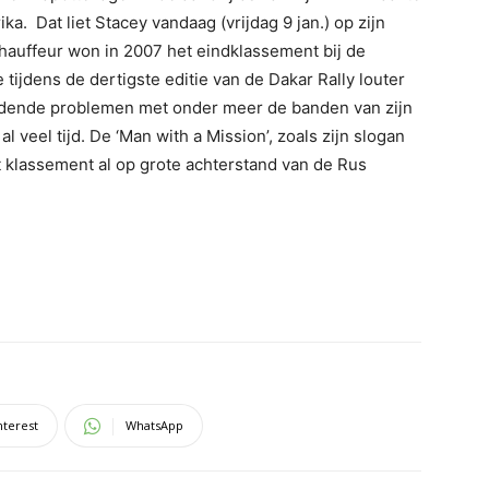
a. Dat liet Stacey vandaag (vrijdag 9 jan.) op zijn
hauffeur won in 2007 het eindklassement bij de
tijdens de dertigste editie van de Dakar Rally louter
dende problemen met onder meer de banden van zijn
l veel tijd. De ‘Man with a Mission’, zoals zijn slogan
et klassement al op grote achterstand van de Rus
nterest
WhatsApp