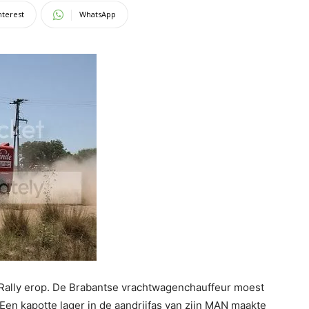
nterest
WhatsApp
Rally erop. De Brabantse vrachtwagenchauffeur moest
 Een kapotte lager in de aandrijfas van zijn MAN maakte