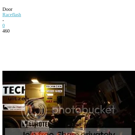
Door
Raceflash
-
0
460
Facebook
Twitter
Pinterest
WhatsApp