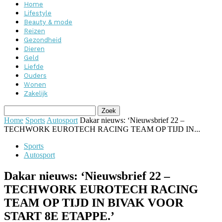
Home
Lifestyle
Beauty & mode
Reizen
Gezondheid
Dieren
Geld
Liefde
Ouders
Wonen
Zakelijk
Home
Sports
Autosport
Dakar nieuws: ‘Nieuwsbrief 22 –
TECHWORK EUROTECH RACING TEAM OP TIJD IN...
Sports
Autosport
Dakar nieuws: ‘Nieuwsbrief 22 –
TECHWORK EUROTECH RACING
TEAM OP TIJD IN BIVAK VOOR
START 8E ETAPPE.’