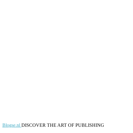
Blogse.nl
DISCOVER THE ART OF PUBLISHING