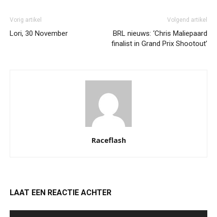
Vorig artikel
Volgend artikel
Lori, 30 November
BRL nieuws: ‘Chris Maliepaard
finalist in Grand Prix Shootout’
Raceflash
LAAT EEN REACTIE ACHTER