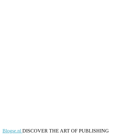
Blogse.nl
DISCOVER THE ART OF PUBLISHING