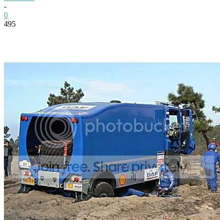
-
0
495
Facebook
Twitter
Pinterest
WhatsApp