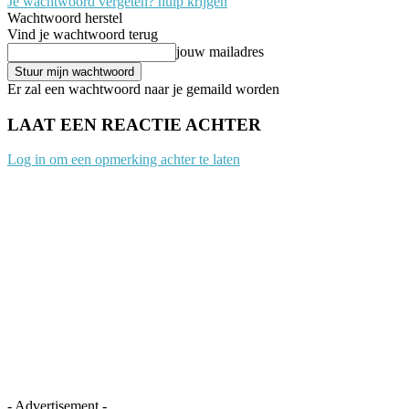
Je wachtwoord vergeten? hulp krijgen
Wachtwoord herstel
Vind je wachtwoord terug
jouw mailadres
Er zal een wachtwoord naar je gemaild worden
LAAT EEN REACTIE ACHTER
Log in om een opmerking achter te laten
- Advertisement -