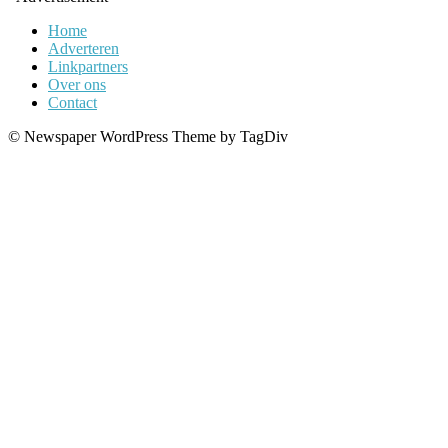
Home
Adverteren
Linkpartners
Over ons
Contact
© Newspaper WordPress Theme by TagDiv