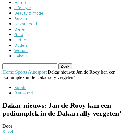
Home
Lifestyle
Beauty & mode
Reizen
Gezondheid
Dieren
Geld
Liefde
Ouders
Wonen
Zakelijk
Home
Sports
Autosport
Dakar nieuws: Jan de Rooy kan een
podiumplek in de Dakarrally vergeten’
Sports
Autosport
Dakar nieuws: Jan de Rooy kan een
podiumplek in de Dakarrally vergeten’
Door
Raceflash